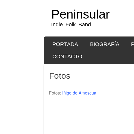
Peninsular
Indie Folk Band
SKIP TO CONTENT
PORTADA
BIOGRAFÍA
Menu
CONTACTO
Fotos
Fotos:
Iñigo de Amescua