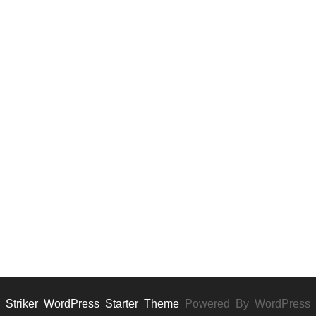
Striker WordPress Starter Theme
Powered By WordPress