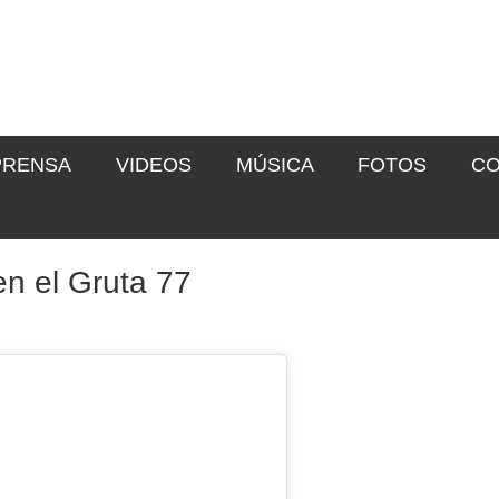
PRENSA
VIDEOS
MÚSICA
FOTOS
CO
en el Gruta 77