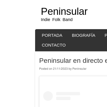
Peninsular
Indie Folk Band
SKIP TO CONTENT
PORTADA
BIOGRAFÍA
Menu
CONTACTO
Peninsular en directo 
Posted on
21/11/2023
by
Peninsular