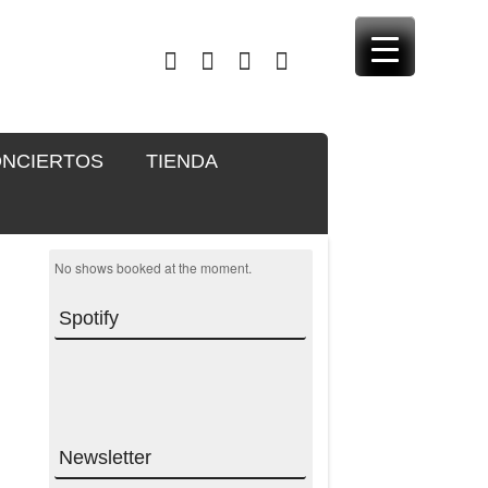
NCIERTOS
TIENDA
No shows booked at the moment.
Spotify
Newsletter