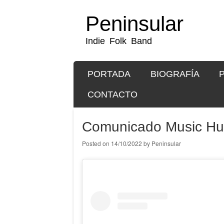
Peninsular
Indie Folk Band
SKIP TO CONTENT
PORTADA
BIOGRAFÍA
Menu
CONTACTO
Comunicado Music Hu
Posted on
14/10/2022
by
Peninsular