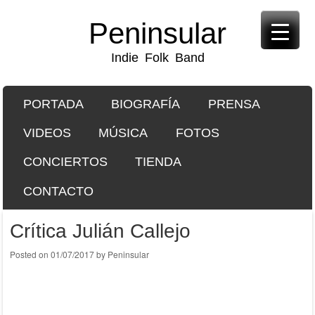
Peninsular
Indie Folk Band
SKIP TO CONTENT
PORTADA
BIOGRAFÍA
PRENSA
Menu
VIDEOS
MÚSICA
FOTOS
CONCIERTOS
TIENDA
CONTACTO
Crítica Julián Callejo
Posted on
01/07/2017
by
Peninsular