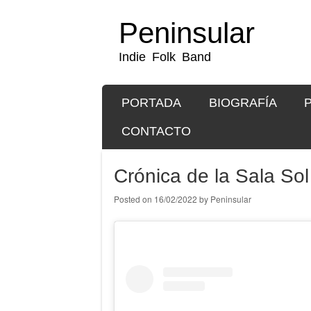
Peninsular
Indie Folk Band
SKIP TO CONTENT
PORTADA
BIOGRAFÍA
Menu
CONTACTO
Crónica de la Sala Sol
Posted on
16/02/2022
by
Peninsular