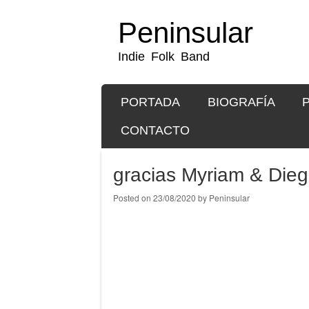
Peninsular
Indie Folk Band
SKIP TO CONTENT
PORTADA
BIOGRAFÍA
Menu
CONTACTO
gracias Myriam & Dieg
Posted on
23/08/2020
by
Peninsular