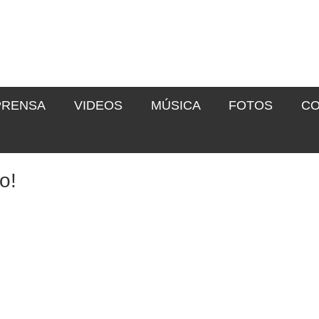
PRENSA
VIDEOS
MÚSICA
FOTOS
CO
o!