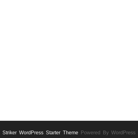
Striker WordPress Starter Theme
Powered By WordPress