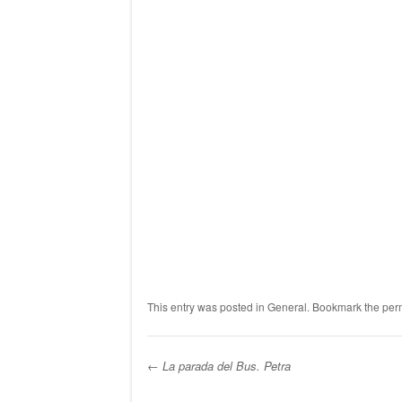
This entry was posted in
General
. Bookmark the
per
←
La parada del Bus. Petra