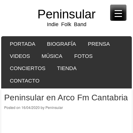
Peninsular
Indie Folk Band
SKIP TO CONTENT
PORTADA
BIOGRAFÍA
PRENSA
Menu
VIDEOS
MÚSICA
FOTOS
CONCIERTOS
TIENDA
CONTACTO
Peninsular en Arco Fm Cantabria
Posted on
16/04/2020
by
Peninsular