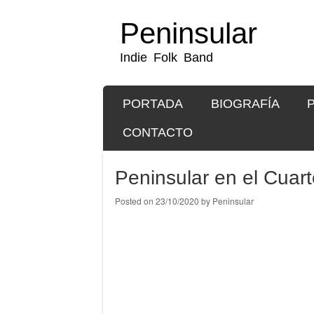
Peninsular
Indie Folk Band
SKIP TO CONTENT
PORTADA
BIOGRAFÍA
Menu
CONTACTO
Peninsular en el Cuarte
Posted on
23/10/2020
by
Peninsular