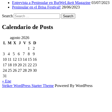
Entrevista a Peninsular en ButWeLikeit Magazine
03/07/2023
Peninsular en el Brisa Festival!
28/06/2023
Search
Calendario de Posts
agosto 2026
L
M
X
J
V
S
D
1
2
3
4
5
6
7
8
9
10
11
12
13
14
15
16
17
18
19
20
21
22
23
24
25
26
27
28
29
30
31
« Ene
Striker WordPress Starter Theme
Powered By WordPress