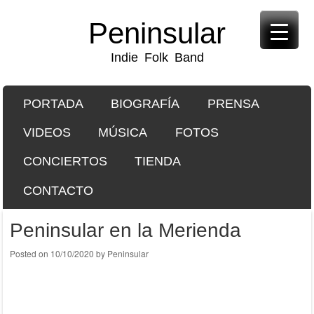
Peninsular
Indie Folk Band
SKIP TO CONTENT
PORTADA
BIOGRAFÍA
PRENSA
Menu
VIDEOS
MÚSICA
FOTOS
CONCIERTOS
TIENDA
CONTACTO
Peninsular en la Merienda
Posted on
10/10/2020
by
Peninsular