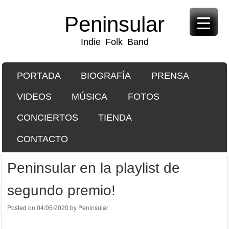
Peninsular
Indie Folk Band
SKIP TO CONTENT
PORTADA
BIOGRAFÍA
PRENSA
Menu
VIDEOS
MÚSICA
FOTOS
CONCIERTOS
TIENDA
CONTACTO
Peninsular en la playlist de
segundo premio!
Posted on
04/05/2020
by
Peninsular