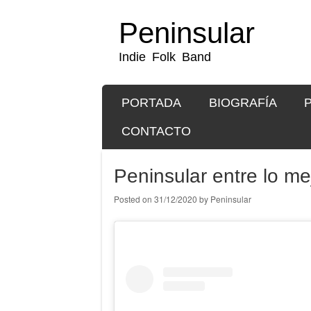
Peninsular
Indie Folk Band
SKIP TO CONTENT
PORTADA
BIOGRAFÍA
Menu
CONTACTO
Peninsular entre lo m
Posted on
31/12/2020
by
Peninsular