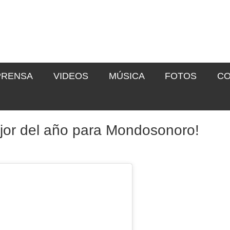
PRENSA
VIDEOS
MÚSICA
FOTOS
CO
ejor del año para Mondosonoro!